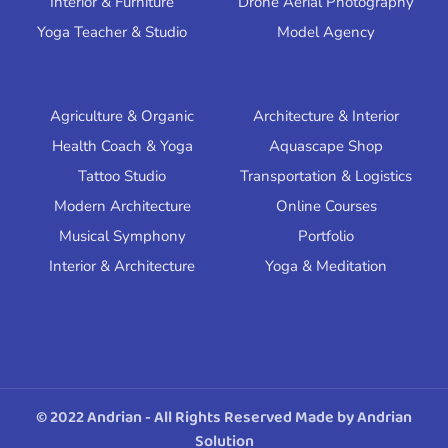
Interior & Furniture
Drone Aerial Photography
Yoga Teacher & Studio
Model Agency
Contoh Website
Contoh Website
Agriculture & Organic
Architecture & Interior
Health Coach & Yoga
Aquascape Shop
Tattoo Studio
Transportation & Logistics
Modern Architecture
Online Courses
Musical Symphony
Portfolio
Interior & Architecture
Yoga & Meditation
© 2022 Andrian - All Rights Reserved Made by Andrian
Solution