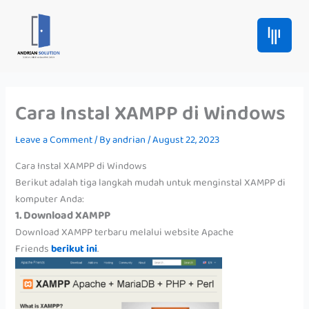
Skip
to
content
Cara Instal XAMPP di Windows
Leave a Comment
/ By
andrian
/
August 22, 2023
Cara Instal XAMPP di Windows
Berikut adalah tiga langkah mudah untuk menginstal XAMPP di
komputer Anda:
1. Download XAMPP
Download XAMPP terbaru melalui website Apache
Friends
berikut ini
.