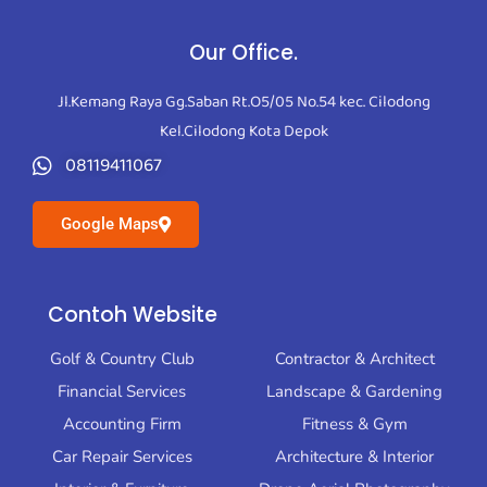
Our Office.
Jl.Kemang Raya Gg.Saban Rt.O5/05 No.54 kec. Cilodong
Kel.Cilodong Kota Depok
08119411067
Google Maps
Contoh Website
Contoh Website
Golf & Country Club
Contractor & Architect
Financial Services
Landscape & Gardening
Accounting Firm
Fitness & Gym
Car Repair Services
Architecture & Interior