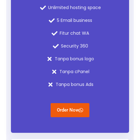
Unlimited hosting space
5 Email business
Fitur chat WA
Security 360
Tanpa bonus logo
Tanpa cPanel
Tanpa bonus Ads
Order Now