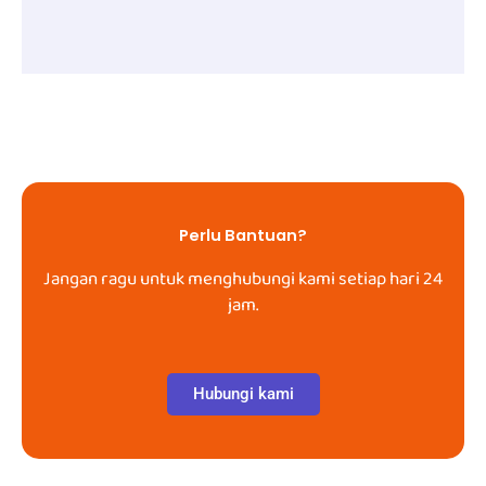
Perlu Bantuan?
Jangan ragu untuk menghubungi kami setiap hari 24
jam.
Hubungi kami