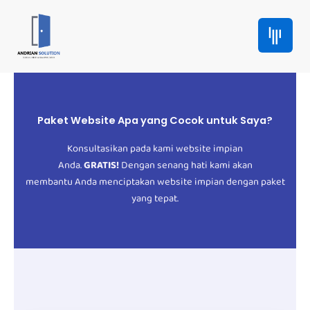
Skip
to
content
Paket Website Apa yang Cocok untuk Saya?
Konsultasikan pada kami website impian
Anda.
GRATIS!
Dengan senang hati kami akan
membantu Anda menciptakan website impian dengan paket
yang tepat.