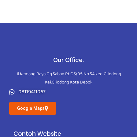
Our Office.
Jl.Kemang Raya Gg.Saban Rt.O5/05 No.54 kec. Cilodong
Kel.Cilodong Kota Depok
08119411067
Google Maps
Contoh Website
Contoh Website