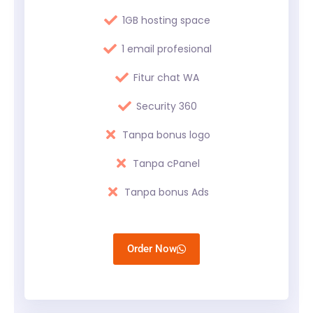
1GB hosting space
1 email profesional
Fitur chat WA
Security 360
Tanpa bonus logo
Tanpa cPanel
Tanpa bonus Ads
Order Now